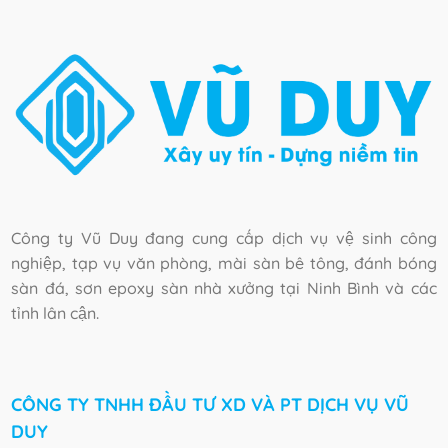
Công ty Vũ Duy đang cung cấp dịch vụ vệ sinh công
nghiệp, tạp vụ văn phòng, mài sàn bê tông, đánh bóng
sàn đá, sơn epoxy sàn nhà xưởng tại Ninh Bình và các
tỉnh lân cận.
CÔNG TY TNHH ĐẦU TƯ XD VÀ PT DỊCH VỤ VŨ
DUY