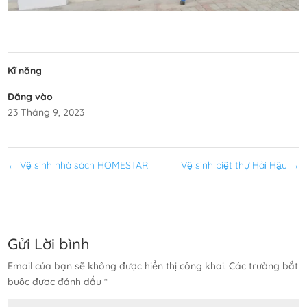
Kĩ năng
Đăng vào
23 Tháng 9, 2023
←
Vệ sinh nhà sách HOMESTAR
Vệ sinh biệt thự Hải Hậu
→
Gửi Lời bình
Email của bạn sẽ không được hiển thị công khai.
Các trường bắt
buộc được đánh dấu
*