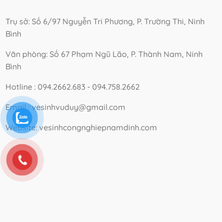
Trụ sở: Số 6/97 Nguyễn Tri Phương, P. Trường Thi, Ninh
Bình
Văn phòng: Số 67 Phạm Ngũ Lão, P. Thành Nam, Ninh
Bình
Hotline : 094.2662.683 - 094.758.2662
Email : vesinhvuduy@gmail.com
Website: vesinhcongnghiepnamdinh.com