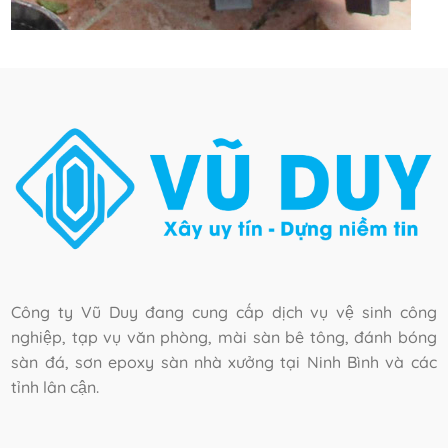
Công ty Vũ Duy đang cung cấp dịch vụ vệ sinh công
nghiệp, tạp vụ văn phòng, mài sàn bê tông, đánh bóng
sàn đá, sơn epoxy sàn nhà xưởng tại Ninh Bình và các
tỉnh lân cận.