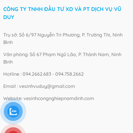
CÔNG TY TNHH ĐẦU TƯ XD VÀ PT DỊCH VỤ VŨ
DUY
Trụ sở: Số 6/97 Nguyễn Tri Phương, P. Trường Thi, Ninh
Bình
Văn phòng: Số 67 Phạm Ngũ Lão, P. Thành Nam, Ninh
Bình
Hotline : 094.2662.683 - 094.758.2662
Email : vesinhvuduy@gmail.com
Website: vesinhcongnghiepnamdinh.com